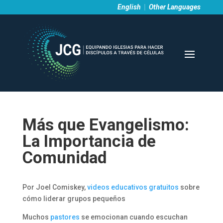
English
|
Other Languages
Más que Evangelismo:
La Importancia de
Comunidad
Por Joel Comiskey,
videos educativos gratuitos
sobre
cómo liderar grupos pequeños
Muchos
pastores
se emocionan cuando escuchan