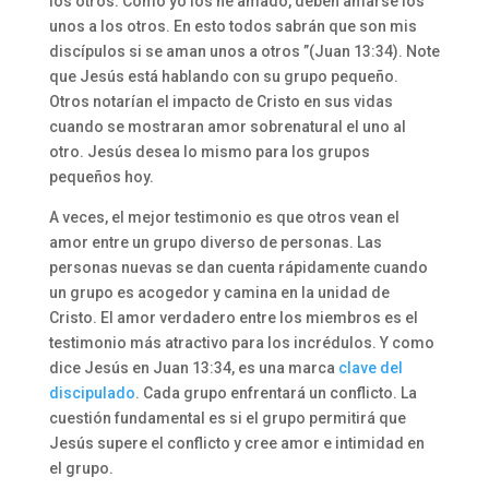
los otros. Como yo los he amado, deben amarse los
unos a los otros. En esto todos sabrán que son mis
discípulos si se aman unos a otros ”(Juan 13:34). Note
que Jesús está hablando con su grupo pequeño.
Otros notarían el impacto de Cristo en sus vidas
cuando se mostraran amor sobrenatural el uno al
otro. Jesús desea lo mismo para los grupos
pequeños hoy.
A veces, el mejor testimonio es que otros vean el
amor entre un grupo diverso de personas. Las
personas nuevas se dan cuenta rápidamente cuando
un grupo es acogedor y camina en la unidad de
Cristo. El amor verdadero entre los miembros es el
testimonio más atractivo para los incrédulos. Y como
dice Jesús en Juan 13:34, es una marca
clave del
discipulado
. Cada grupo enfrentará un conflicto. La
cuestión fundamental es si el grupo permitirá que
Jesús supere el conflicto y cree amor e intimidad en
el grupo.