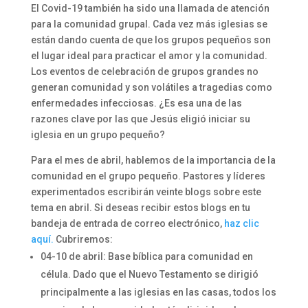
El Covid-19 también ha sido una llamada de atención
para la comunidad grupal. Cada vez más iglesias se
están dando cuenta de que los grupos pequeños son
el lugar ideal para practicar el amor y la comunidad.
Los eventos de celebración de grupos grandes no
generan comunidad y son volátiles a tragedias como
enfermedades infecciosas. ¿Es esa una de las
razones clave por las que Jesús eligió iniciar su
iglesia en un grupo pequeño?
Para el mes de abril, hablemos de la importancia de la
comunidad en el grupo pequeño. Pastores y líderes
experimentados escribirán veinte blogs sobre este
tema en abril. Si deseas recibir estos blogs en tu
bandeja de entrada de correo electrónico,
haz clic
aquí.
Cubriremos:
04-10 de abril: Base bíblica para comunidad en
célula. Dado que el Nuevo Testamento se dirigió
principalmente a las iglesias en las casas, todos los