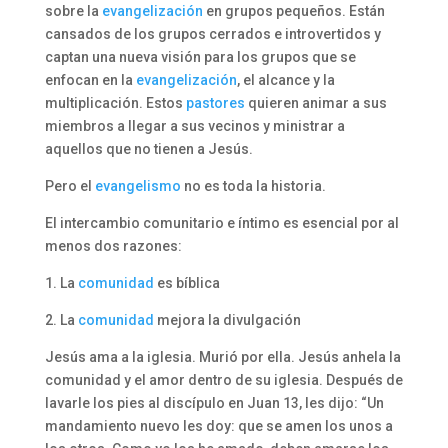
sobre la
evangelización
en grupos pequeños. Están
cansados ​​de los grupos cerrados e introvertidos y
captan una nueva visión para los grupos que se
enfocan en la
evangelización
, el alcance y la
multiplicación. Estos
pastores
quieren animar a sus
miembros a llegar a sus vecinos y ministrar a
aquellos que no tienen a Jesús.
Pero el
evangelismo
no es toda la historia.
El intercambio comunitario e íntimo es esencial por al
menos dos razones:
1. La
comunidad
es bíblica
2. La
comunidad
mejora la divulgación
Jesús ama a la iglesia. Murió por ella. Jesús anhela la
comunidad y el amor dentro de su iglesia. Después de
lavarle los pies al discípulo en Juan 13, les dijo: “Un
mandamiento nuevo les doy: que se amen los unos a